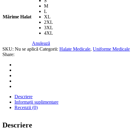
S
M
L
Mărime Halat
XL
2XL
3XL
4XL
Anulează
SKU:
Nu se aplică
Categorii:
Halate Medicale
,
Uniforme Medicale
Share:
Descriere
Informații suplimentare
Recenzii (0)
Descriere