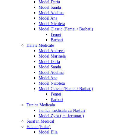
Model Daria
Model Sanda
Model Adelina
Model Ana
Model Nicoleta
Model Classic (Femei / Barbati)
Femei
Barbati
Halate Medicale
Model Andreea
Model Marinela
Model Daria
Model Sanda
Model Adelina
Model Ana
Model Nicoleta
Model Classic (Femei / Barbati)
Femei
Barbati
Tunica Medicala
Tunica medicala cu Nasturi
Model Zyra ( cu fermoar )
Sarafan Medical
Halate (Polar)
Model Ella