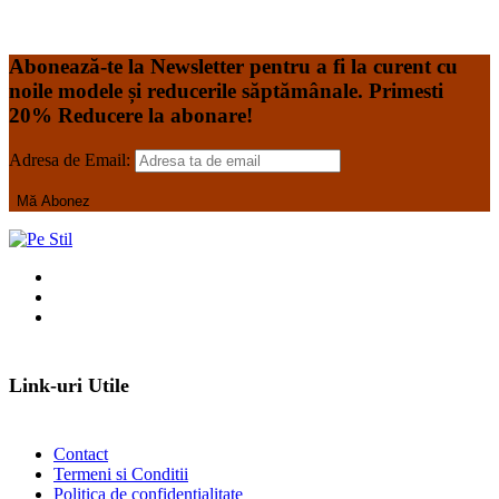
Add to Wishlist
Add to Wishlist
Abonează-te la Newsletter pentru a fi la curent cu
noile modele și reducerile săptămânale. Primesti
20% Reducere la abonare!
Adresa de Email:
Link-uri Utile
Contact
Termeni si Conditii
Politica de confidentialitate