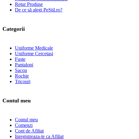
Retur Produse
De ce să alegi PeStil.ro?
Categorii
Uniforme Medicale
Uniforme Cercetasi
Fuste
Pantaloni
Sacou
Rochie
Tricouri
Contul meu
Contul meu
Comenzi
Cont de Afiliat
Inregistreaza-te ca Afiliat