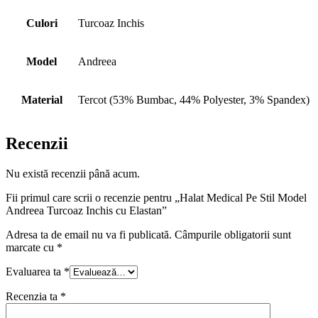
Culori
Turcoaz Inchis
Model
Andreea
Material
Tercot (53% Bumbac, 44% Polyester, 3% Spandex)
Recenzii
Nu există recenzii până acum.
Fii primul care scrii o recenzie pentru „Halat Medical Pe Stil Model
Andreea Turcoaz Inchis cu Elastan”
Adresa ta de email nu va fi publicată.
Câmpurile obligatorii sunt
marcate cu
*
Evaluarea ta
*
Recenzia ta
*