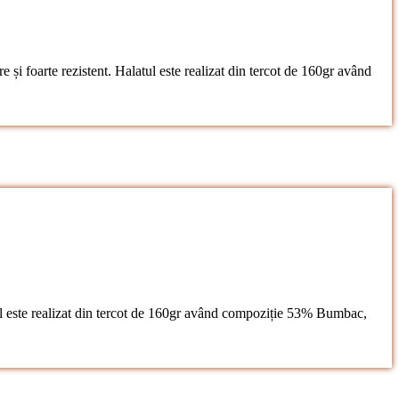
e și foarte rezistent. Halatul este realizat din tercot de 160gr având
atul este realizat din tercot de 160gr având compoziție 53% Bumbac,