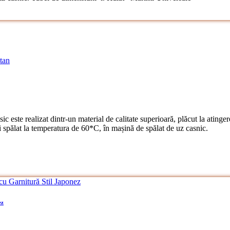
este realizat dintr-un material de calitate superioară, plăcut la atingere
ălat la temperatura de 60*C, în mașină de spălat de uz casnic.
ez