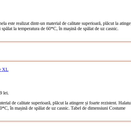
 este realizat dintr-un material de calitate superioară, plăcut la atinger
ălat la temperatura de 60*C, în mașină de spălat de uz casnic.
9 lei.
erial de calitate superioară, plăcut la atingere și foarte rezistent. Hal
60*C, în mașină de spălat de uz casnic. Tabel de dimensiuni Costume