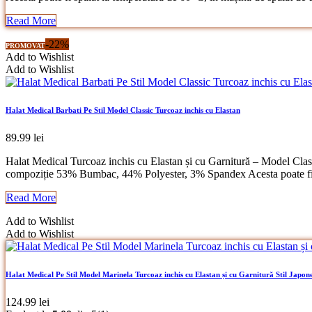
Read More
-22%
PROMOVAT
Add to Wishlist
Add to Wishlist
Halat Medical Barbati Pe Stil Model Classic Turcoaz inchis cu Elastan
89.99
lei
Halat Medical Turcoaz inchis cu Elastan și cu Garnitură – Model Classic 
compoziție 53% Bumbac, 44% Polyester, 3% Spandex Acesta poate fi sp
Read More
Add to Wishlist
Add to Wishlist
Halat Medical Pe Stil Model Marinela Turcoaz inchis cu Elastan și cu Garnitură Stil Japon
124.99
lei