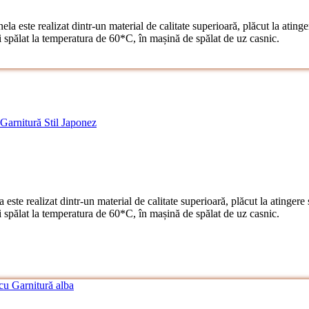
 este realizat dintr-un material de calitate superioară, plăcut la atinger
ălat la temperatura de 60*C, în mașină de spălat de uz casnic.
te realizat dintr-un material de calitate superioară, plăcut la atingere ș
ălat la temperatura de 60*C, în mașină de spălat de uz casnic.