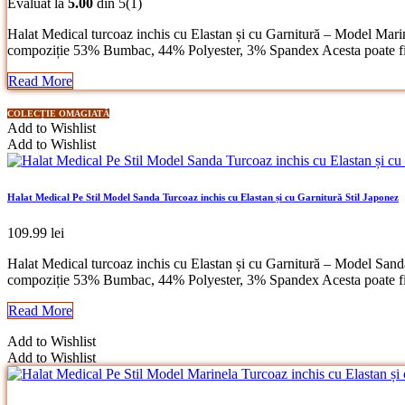
Evaluat la
5.00
din 5
(1)
Halat Medical turcoaz inchis cu Elastan și cu Garnitură – Model Marinela
compoziție 53% Bumbac, 44% Polyester, 3% Spandex Acesta poate fi sp
Read More
COLECȚIE OMAGIATĂ
Add to Wishlist
Add to Wishlist
Halat Medical Pe Stil Model Sanda Turcoaz inchis cu Elastan și cu Garnitură Stil Japonez
109.99
lei
Halat Medical turcoaz inchis cu Elastan și cu Garnitură – Model Sanda es
compoziție 53% Bumbac, 44% Polyester, 3% Spandex Acesta poate fi sp
Read More
Add to Wishlist
Add to Wishlist