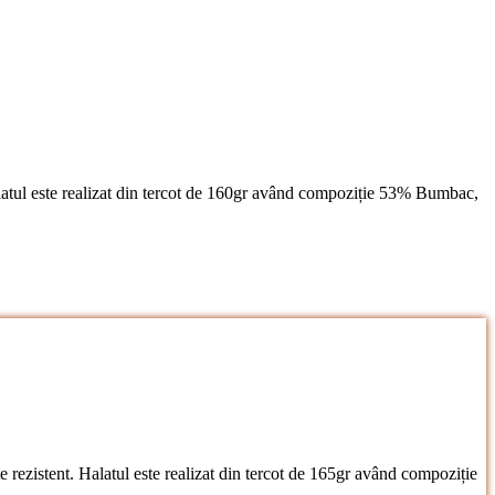
 Halatul este realizat din tercot de 160gr având compoziție 53% Bumbac,
te rezistent. Halatul este realizat din tercot de 165gr având compoziție