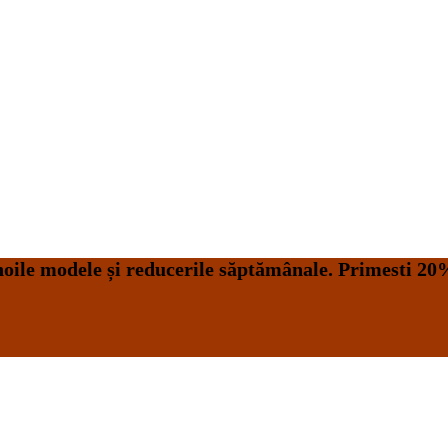
 noile modele și reducerile săptămânale. Primesti 2