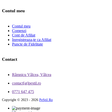
Contul meu
Contul meu
Comenzi
Cont de Afiliat
Inregistreaza-te ca Afiliat
Puncte de Fidelitate
Contact
Râmnicu Vâlcea, Vâlcea
contact[at]pestil.ro
0771 647 475
Copyright © 2023 - 2026
PeStil.Ro