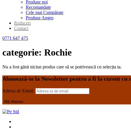
Produse noi
Recomandate
Cele mai Cumpărate
Produse Angro
Reduceri
Contact
0771 647 475
categorie:
Rochie
Nu a fost găsit niciun produs care să se potrivească cu selecția ta.
Abonează-te la Newsletter pentru a fi la curent cu
Adresa de Email: