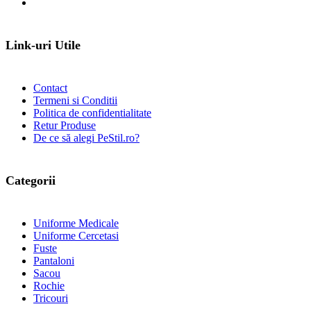
Link-uri Utile
Contact
Termeni si Conditii
Politica de confidentialitate
Retur Produse
De ce să alegi PeStil.ro?
Categorii
Uniforme Medicale
Uniforme Cercetasi
Fuste
Pantaloni
Sacou
Rochie
Tricouri