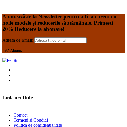
Add to Wishlist
Add to Wishlist
Abonează-te la Newsletter pentru a fi la curent cu
noile modele și reducerile săptămânale. Primesti
20% Reducere la abonare!
Adresa de Email:
Link-uri Utile
Contact
Termeni si Conditii
Politica de confidentialitate