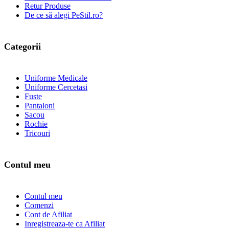
Retur Produse
De ce să alegi PeStil.ro?
Categorii
Uniforme Medicale
Uniforme Cercetasi
Fuste
Pantaloni
Sacou
Rochie
Tricouri
Contul meu
Contul meu
Comenzi
Cont de Afiliat
Inregistreaza-te ca Afiliat