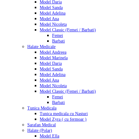
Model Daria
Model Sanda
Model Adelina
Model Ana
Model Nicoleta
Model Classic (Femei / Barbati)
Femei
Barbati
Halate Medicale
Model Andreea
Model Marinela
Model Daria
Model Sanda
Model Adelina
Model Ana
Model Nicoleta
Model Classic (Femei / Barbati)
Femei
Barbati
Tunica Medicala
Tunica medicala cu Nasturi
Model Zyra ( cu fermoar )
Sarafan Medical
Halate (Polar)
Model Ella