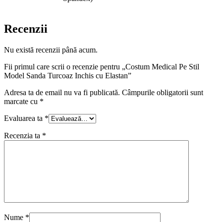
Recenzii
Nu există recenzii până acum.
Fii primul care scrii o recenzie pentru „Costum Medical Pe Stil
Model Sanda Turcoaz Inchis cu Elastan”
Adresa ta de email nu va fi publicată.
Câmpurile obligatorii sunt
marcate cu
*
Evaluarea ta
*
Recenzia ta
*
Nume
*