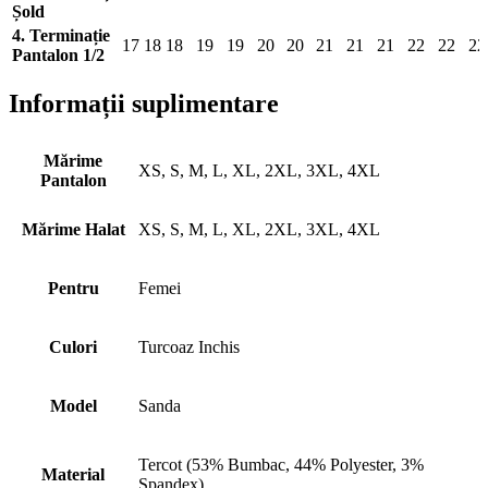
Șold
4. Terminație
17
18
18
19
19
20
20
21
21
21
22
22
22
Pantalon 1/2
Informații suplimentare
Mărime
XS, S, M, L, XL, 2XL, 3XL, 4XL
Pantalon
Mărime Halat
XS, S, M, L, XL, 2XL, 3XL, 4XL
Pentru
Femei
Culori
Turcoaz Inchis
Model
Sanda
Tercot (53% Bumbac, 44% Polyester, 3%
Material
Spandex)