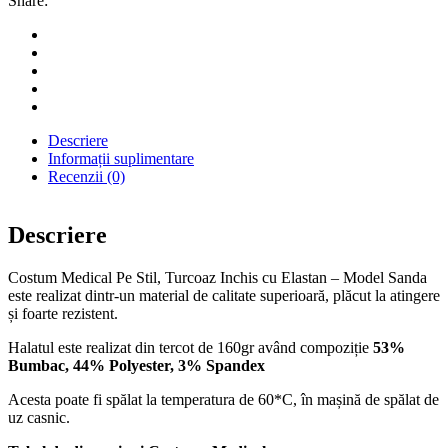
Share:
Descriere
Informații suplimentare
Recenzii (0)
Descriere
Costum Medical Pe Stil, Turcoaz Inchis cu Elastan – Model Sanda
este realizat dintr-un material de calitate superioară, plăcut la atingere
și foarte rezistent.
Halatul este realizat din tercot de 160gr având compoziție
53%
Bumbac, 44% Polyester, 3% Spandex
Acesta poate fi spălat la temperatura de 60*C, în mașină de spălat de
uz casnic.