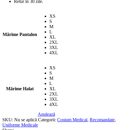
Retur în 30 zile.
XS
S
M
L
Mărime Pantalon
XL
2XL
3XL
4XL
XS
S
M
L
Mărime Halat
XL
2XL
3XL
4XL
Anulează
SKU:
Nu se aplică
Categorii:
Costum Medical
,
Recomandate
,
Uniforme Medicale