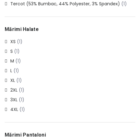
Tercot (53% Bumbac, 44% Polyester, 3% Spandex)
(1)
Mărimi Halate
XS
(1)
S
(1)
M
(1)
L
(1)
XL
(1)
2XL
(1)
3XL
(1)
4XL
(1)
Mărimi Pantaloni