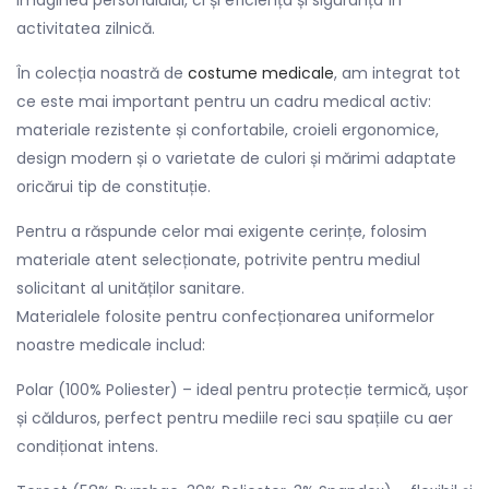
imaginea personalului, ci și eficiența și siguranța în
activitatea zilnică.
În colecția noastră de
costume medicale
, am integrat tot
ce este mai important pentru un cadru medical activ:
materiale rezistente și confortabile, croieli ergonomice,
design modern și o varietate de culori și mărimi adaptate
oricărui tip de constituție.
Pentru a răspunde celor mai exigente cerințe, folosim
materiale atent selecționate, potrivite pentru mediul
solicitant al unităților sanitare.
Materialele folosite pentru confecționarea uniformelor
noastre medicale includ:
Polar (100% Poliester) – ideal pentru protecție termică, ușor
și călduros, perfect pentru mediile reci sau spațiile cu aer
condiționat intens.