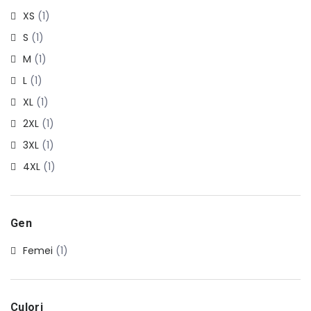
XS
(1)
S
(1)
M
(1)
L
(1)
XL
(1)
2XL
(1)
3XL
(1)
4XL
(1)
Gen
Femei
(1)
Culori