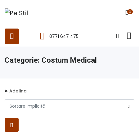
0
0771 647 475
Categorie:
Costum Medical
Adelina