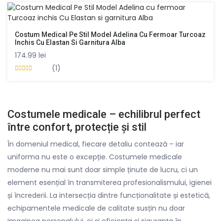
Costum Medical Pe Stil Model Adelina Cu Fermoar Turcoaz
Inchis Cu Elastan Si Garnitura Alba
174.99
lei
(1)
Evaluat la
5.00
din 5
Costumele medicale – echilibrul perfect
între confort, protecție și stil
În domeniul medical, fiecare detaliu contează – iar
uniforma nu este o excepție. Costumele medicale
moderne nu mai sunt doar simple ținute de lucru, ci un
element esențial în transmiterea profesionalismului, igienei
și încrederii. La intersecția dintre funcționalitate și estetică,
echipamentele medicale de calitate susțin nu doar