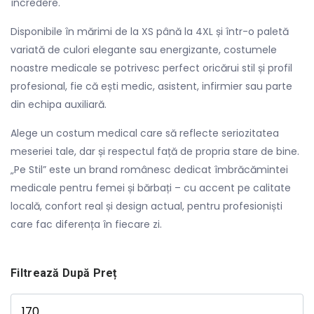
încredere.
Disponibile în mărimi de la XS până la 4XL și într-o paletă
variată de culori elegante sau energizante, costumele
noastre medicale se potrivesc perfect oricărui stil și profil
profesional, fie că ești medic, asistent, infirmier sau parte
din echipa auxiliară.
Alege un costum medical care să reflecte seriozitatea
meseriei tale, dar și respectul față de propria stare de bine.
„Pe Stil” este un brand românesc dedicat îmbrăcămintei
medicale pentru femei și bărbați – cu accent pe calitate
locală, confort real și design actual, pentru profesioniști
care fac diferența în fiecare zi.
Filtrează După Preț