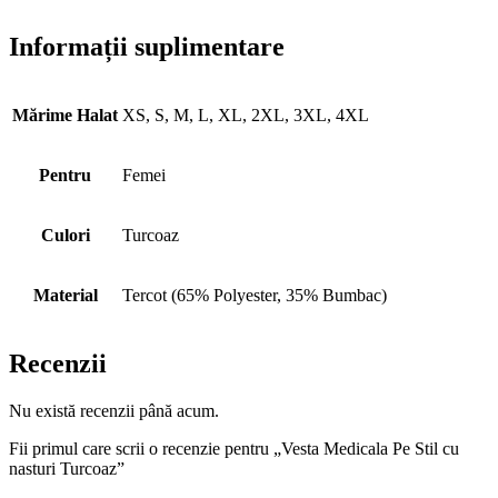
Informații suplimentare
Mărime Halat
XS, S, M, L, XL, 2XL, 3XL, 4XL
Pentru
Femei
Culori
Turcoaz
Material
Tercot (65% Polyester, 35% Bumbac)
Recenzii
Nu există recenzii până acum.
Fii primul care scrii o recenzie pentru „Vesta Medicala Pe Stil cu
nasturi Turcoaz”