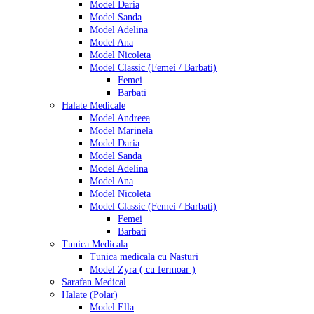
Model Daria
Model Sanda
Model Adelina
Model Ana
Model Nicoleta
Model Classic (Femei / Barbati)
Femei
Barbati
Halate Medicale
Model Andreea
Model Marinela
Model Daria
Model Sanda
Model Adelina
Model Ana
Model Nicoleta
Model Classic (Femei / Barbati)
Femei
Barbati
Tunica Medicala
Tunica medicala cu Nasturi
Model Zyra ( cu fermoar )
Sarafan Medical
Halate (Polar)
Model Ella