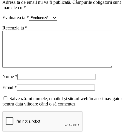
Adresa ta de email nu va fi publicată.
Câmpurile obligatorii sunt
marcate cu
*
Evaluarea ta
*
Recenzia ta
*
Nume
*
Email
*
Salvează-mi numele, emailul și site-ul web în acest navigator
pentru data viitoare când o să comentez.