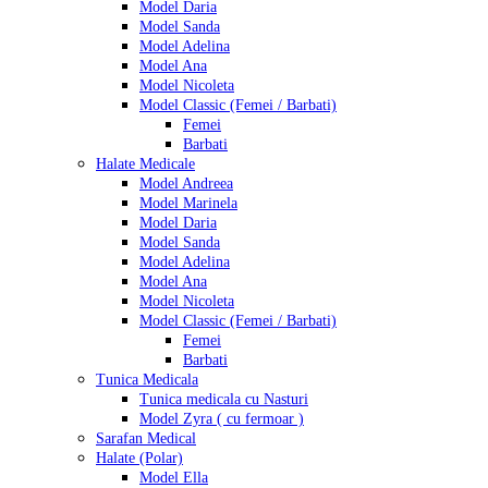
Model Daria
Model Sanda
Model Adelina
Model Ana
Model Nicoleta
Model Classic (Femei / Barbati)
Femei
Barbati
Halate Medicale
Model Andreea
Model Marinela
Model Daria
Model Sanda
Model Adelina
Model Ana
Model Nicoleta
Model Classic (Femei / Barbati)
Femei
Barbati
Tunica Medicala
Tunica medicala cu Nasturi
Model Zyra ( cu fermoar )
Sarafan Medical
Halate (Polar)
Model Ella