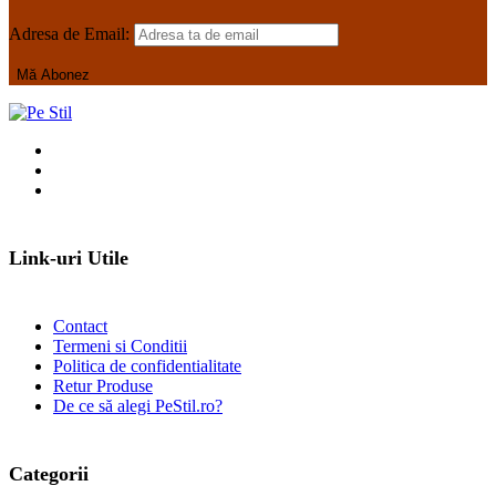
Adresa de Email:
Link-uri Utile
Contact
Termeni si Conditii
Politica de confidentialitate
Retur Produse
De ce să alegi PeStil.ro?
Categorii