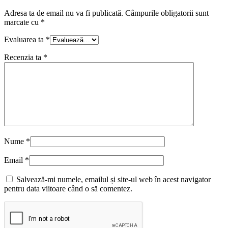
Adresa ta de email nu va fi publicată.
Câmpurile obligatorii sunt
marcate cu
*
Evaluarea ta
*
Recenzia ta
*
Nume
*
Email
*
Salvează-mi numele, emailul și site-ul web în acest navigator
pentru data viitoare când o să comentez.