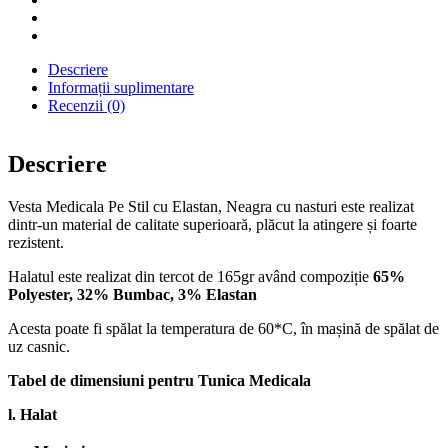
Descriere
Informații suplimentare
Recenzii (0)
Descriere
Vesta Medicala Pe Stil cu Elastan, Neagra cu nasturi este realizat
dintr-un material de calitate superioară, plăcut la atingere și foarte
rezistent.
Halatul este realizat din tercot de 165gr având compoziție
65%
Polyester, 32% Bumbac, 3% Elastan
Acesta poate fi spălat la temperatura de 60*C, în mașină de spălat de
uz casnic.
Tabel de dimensiuni pentru Tunica Medicala
l. Halat