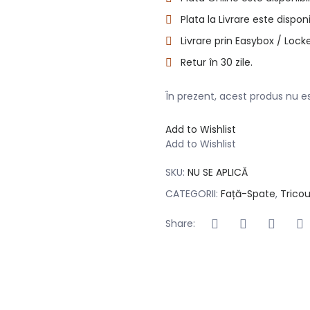
Plata la Livrare este disponi
Livrare prin Easybox / Locke
Retur în 30 zile.
În prezent, acest produs nu est
Add to Wishlist
Add to Wishlist
SKU:
NU SE APLICĂ
CATEGORII:
Față-Spate
,
Tricou
Share: