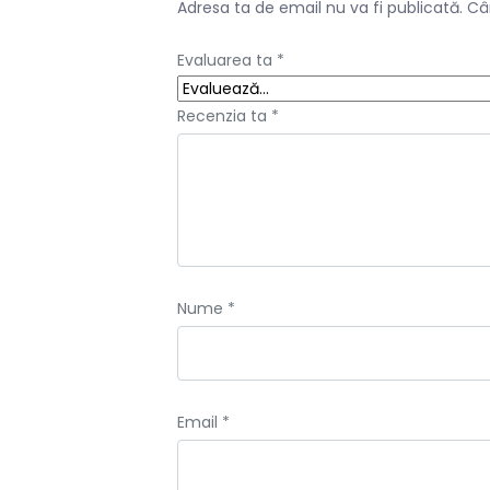
Adresa ta de email nu va fi publicată.
Câ
Evaluarea ta
*
Recenzia ta
*
Nume
*
Email
*