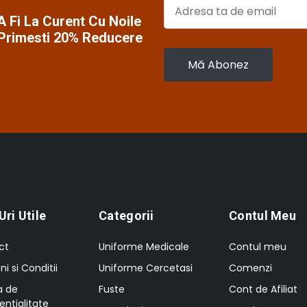
 Fi La Curent Cu Noile
 Primesti 20% Reducere
Uri Utile
Categorii
Contul Meu
ct
Uniforme Medicale
Contul meu
i si Conditii
Uniforme Cercetasi
Comenzi
a de
Fuste
Cont de Afiliat
entialitate