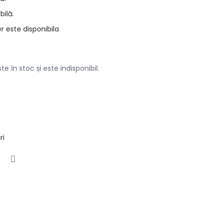
bilă.
r este disponibila
e în stoc și este indisponibil.
ri