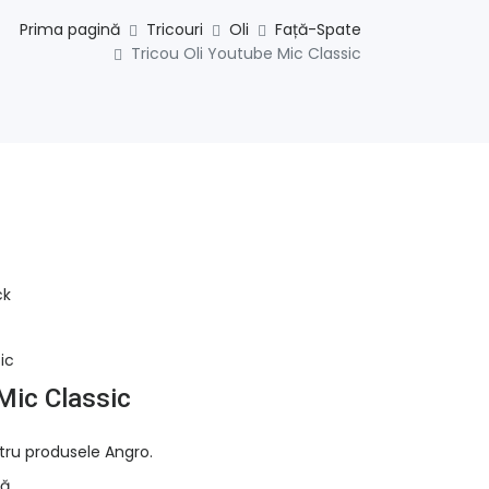
Prima pagină
Tricouri
Oli
Față-Spate
Tricou Oli Youtube Mic Classic
ck
ic
Mic Classic
tru produsele Angro.
ă.