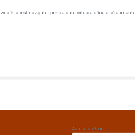
l web în acest navigator pentru data viitoare când o să comente
Adresa de Email: