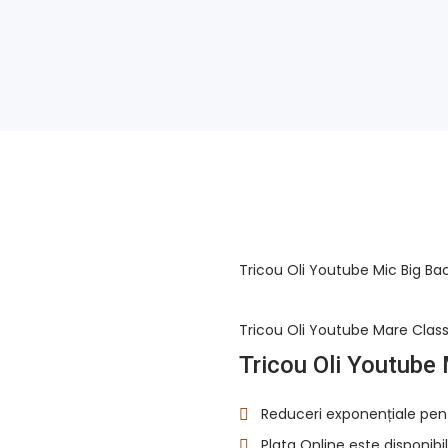
Tricou Oli Youtube Mic Big Ba
Tricou Oli Youtube Mare Class
Tricou Oli Youtube 
Reduceri exponențiale pen
Plata Online este disponibil