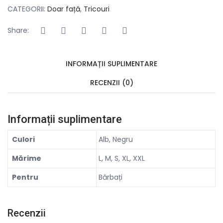
CATEGORII:
Doar față
,
Tricouri
Share:
INFORMAȚII SUPLIMENTARE
RECENZII (0)
Informații suplimentare
Culori
Alb, Negru
Mărime
L, M, S, XL, XXL
Pentru
Bărbați
Recenzii