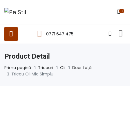
0
0771 647 475
Product Detail
Prima pagină
Tricouri
Oli
Doar față
Tricou Oli Mic Simplu