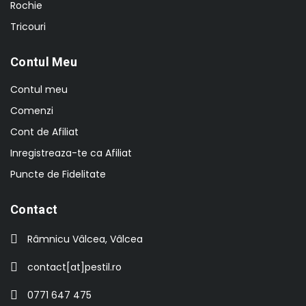
Rochie
Tricouri
Contul Meu
Contul meu
Comenzi
Cont de Afiliat
Inregistreaza-te ca Afiliat
Puncte de Fidelitate
Contact
Râmnicu Vâlcea, Vâlcea
contact[at]pestil.ro
0771 647 475