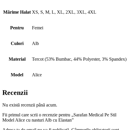
Mărime Halat
XS, S, M, L, XL, 2XL, 3XL, 4XL
Pentru
Femei
Culori
Alb
Material
Tercot (53% Bumbac, 44% Polyester, 3% Spandex)
Model
Alice
Recenzii
Nu există recenzii până acum.
Fii primul care scrii o recenzie pentru „Sarafan Medical Pe Stil
Model Alice cu nasturi Alb cu Elastan”
Adresa ta de email nu va fi publicată.
Câmpurile obligatorii sunt