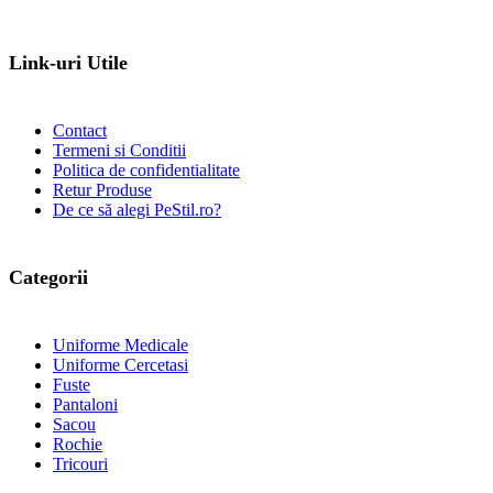
Link-uri Utile
Contact
Termeni si Conditii
Politica de confidentialitate
Retur Produse
De ce să alegi PeStil.ro?
Categorii
Uniforme Medicale
Uniforme Cercetasi
Fuste
Pantaloni
Sacou
Rochie
Tricouri