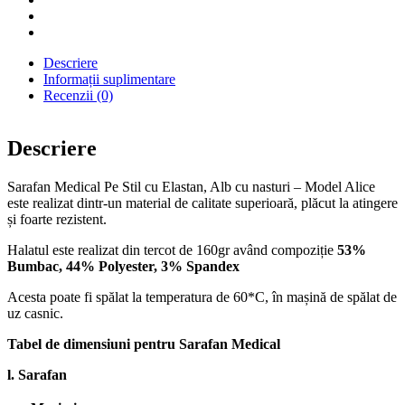
Descriere
Informații suplimentare
Recenzii (0)
Descriere
Sarafan Medical Pe Stil cu Elastan, Alb cu nasturi – Model Alice
este realizat dintr-un material de calitate superioară, plăcut la atingere
și foarte rezistent.
Halatul este realizat din tercot de 160gr având compoziție
53%
Bumbac, 44% Polyester, 3% Spandex
Acesta poate fi spălat la temperatura de 60*C, în mașină de spălat de
uz casnic.
Tabel de dimensiuni pentru Sarafan Medical
l. Sarafan