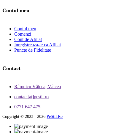
Contul meu
Contul meu
Comenzi
Cont de Afiliat
Inregistreaza-te ca Afiliat
Puncte de Fidelitate
Contact
Râmnicu Vâlcea, Vâlcea
contact[at]pestil.ro
0771 647 475
Copyright © 2023 - 2026
PeStil.Ro