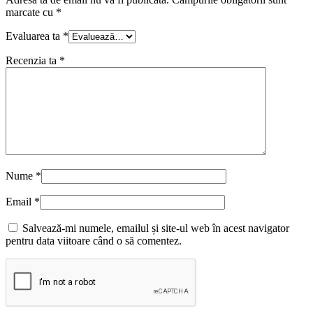
marcate cu
*
Evaluarea ta
*
Recenzia ta
*
Nume
*
Email
*
Salvează-mi numele, emailul și site-ul web în acest navigator
pentru data viitoare când o să comentez.