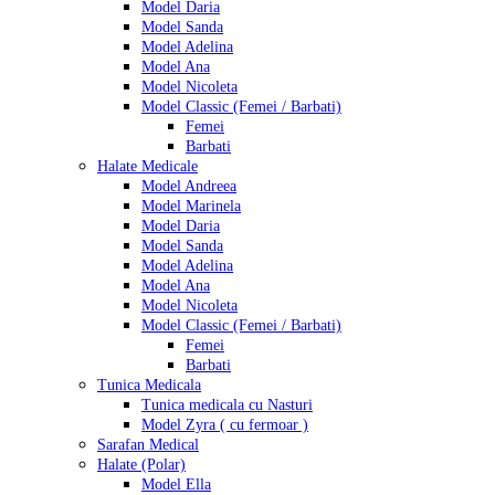
Model Daria
Model Sanda
Model Adelina
Model Ana
Model Nicoleta
Model Classic (Femei / Barbati)
Femei
Barbati
Halate Medicale
Model Andreea
Model Marinela
Model Daria
Model Sanda
Model Adelina
Model Ana
Model Nicoleta
Model Classic (Femei / Barbati)
Femei
Barbati
Tunica Medicala
Tunica medicala cu Nasturi
Model Zyra ( cu fermoar )
Sarafan Medical
Halate (Polar)
Model Ella