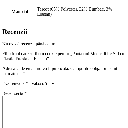
Tercot (65% Polyester, 32% Bumbac, 3%
Material
Elastan)
Recenzii
Nu există recenzii până acum.
Fii primul care scrii o recenzie pentru „Pantaloni Medicali Pe Stil cu
Elastic Fucsia cu Elastan”
Adresa ta de email nu va fi publicată.
Câmpurile obligatorii sunt
marcate cu
*
Evaluarea ta
*
Recenzia ta
*