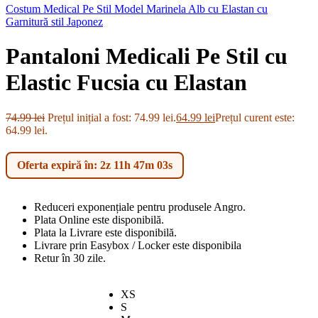
Costum Medical Pe Stil Model Marinela Alb cu Elastan cu
Garnitură stil Japonez
Pantaloni Medicali Pe Stil cu
Elastic Fucsia cu Elastan
74.99
lei
Prețul inițial a fost: 74.99 lei.
64.99
lei
Prețul curent este:
64.99 lei.
Oferta expiră în: 2z 11h 47m 02s
Reduceri exponențiale pentru produsele Angro.
Plata Online este disponibilă.
Plata la Livrare este disponibilă.
Livrare prin Easybox / Locker este disponibila
Retur în 30 zile.
XS
S