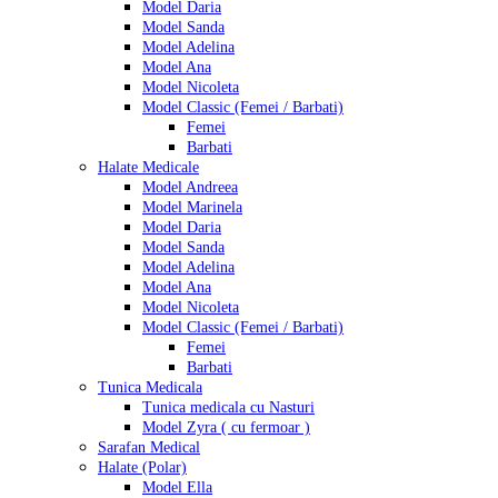
Model Daria
Model Sanda
Model Adelina
Model Ana
Model Nicoleta
Model Classic (Femei / Barbati)
Femei
Barbati
Halate Medicale
Model Andreea
Model Marinela
Model Daria
Model Sanda
Model Adelina
Model Ana
Model Nicoleta
Model Classic (Femei / Barbati)
Femei
Barbati
Tunica Medicala
Tunica medicala cu Nasturi
Model Zyra ( cu fermoar )
Sarafan Medical
Halate (Polar)
Model Ella