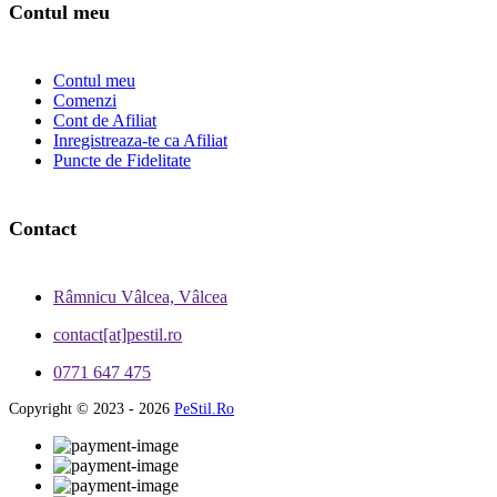
Contul meu
Contul meu
Comenzi
Cont de Afiliat
Inregistreaza-te ca Afiliat
Puncte de Fidelitate
Contact
Râmnicu Vâlcea, Vâlcea
contact[at]pestil.ro
0771 647 475
Copyright © 2023 - 2026
PeStil.Ro