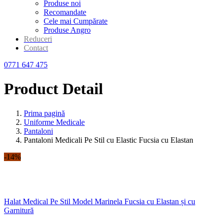
Produse noi
Recomandate
Cele mai Cumpărate
Produse Angro
Reduceri
Contact
0771 647 475
Product Detail
Prima pagină
Uniforme Medicale
Pantaloni
Pantaloni Medicali Pe Stil cu Elastic Fucsia cu Elastan
-14%
Halat Medical Pe Stil Model Marinela Fucsia cu Elastan și cu
Garnitură