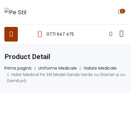
0
0771 647 475
Product Detail
Prima pagină
Uniforme Medicale
Halate Medicale
Halat Medical Pe Stil Model Sanda Verde cu Elastan și cu
Garnitură