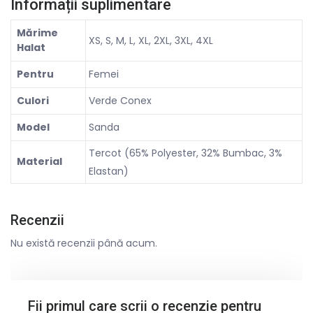
Informații suplimentare
Mărime
XS, S, M, L, XL, 2XL, 3XL, 4XL
Halat
Pentru
Femei
Culori
Verde Conex
Model
Sanda
Tercot (65% Polyester, 32% Bumbac, 3%
Material
Elastan)
Recenzii
Nu există recenzii până acum.
Fii primul care scrii o recenzie pentru