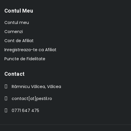
Contul Meu
Contul meu
Comenzi
Cont de Afiliat
Inregistreaza-te ca Afiliat
Puncte de Fidelitate
Contact
Râmnicu Vâlcea, Vâlcea
contact[at]pestil.ro
0771 647 475