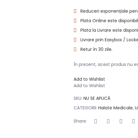
Reduceri exponențiale pen
Plata Online este disponibil
Plata la Livrare este disponi
Livrare prin Easybox / Locke
Retur în 30 zile.
În prezent, acest produs nu est
Add to Wishlist
Add to Wishlist
SKU:
NU SE APLICĂ
CATEGORII:
Halate Medicale
,
U
Share: