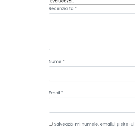
Recenzia ta
*
Nume
*
Email
*
Salvează-mi numele, emailul și site-u