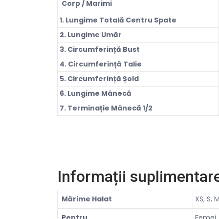
Corp / Marimi
1. Lungime Totală Centru Spate
2. Lungime Umăr
3. Circumferință Bust
4. Circumferință Talie
5. Circumferință Șold
6. Lungime Mânecă
7. Terminație Mânecă 1/2
Informații suplimentar
Mărime Halat
XS, S, M
Pentru
Femei