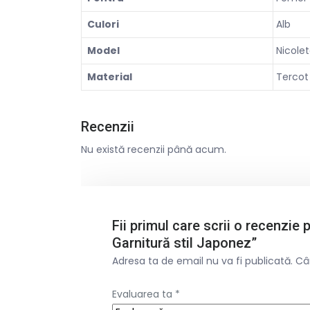
Culori
Alb
Model
Nicole
Material
Tercot
Recenzii
Nu există recenzii până acum.
Fii primul care scrii o recenzie
Garnitură stil Japonez”
Adresa ta de email nu va fi publicată.
Câ
Evaluarea ta
*