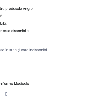
tru produsele Angro.
ă.
bilă.
r este disponibila
e în stoc și este indisponibil.
niforme Medicale