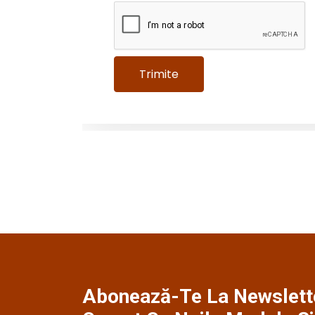
Abonează-Te La Newslette