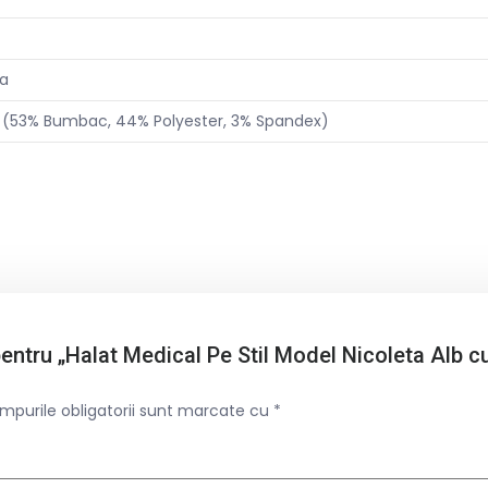
ta
 (53% Bumbac, 44% Polyester, 3% Spandex)
 pentru „Halat Medical Pe Stil Model Nicoleta Alb 
mpurile obligatorii sunt marcate cu
*