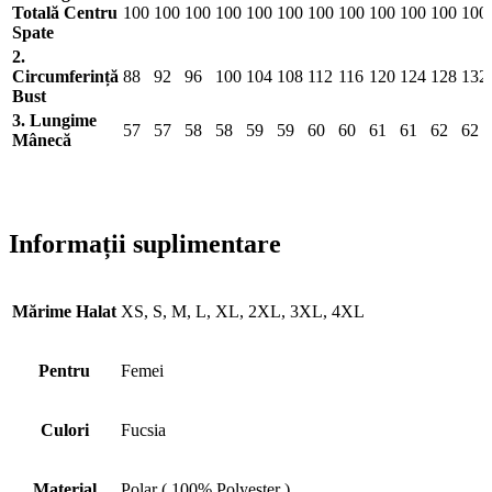
Totală Centru
100
100
100
100
100
100
100
100
100
100
100
100
Spate
2.
Circumferință
88
92
96
100
104
108
112
116
120
124
128
132
Bust
3. Lungime
57
57
58
58
59
59
60
60
61
61
62
62
Mânecă
Informații suplimentare
Mărime Halat
XS, S, M, L, XL, 2XL, 3XL, 4XL
Pentru
Femei
Culori
Fucsia
Material
Polar ( 100% Polyester )