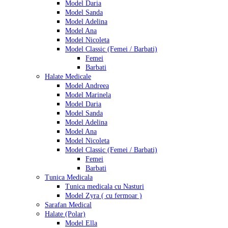
Model Daria
Model Sanda
Model Adelina
Model Ana
Model Nicoleta
Model Classic (Femei / Barbati)
Femei
Barbati
Halate Medicale
Model Andreea
Model Marinela
Model Daria
Model Sanda
Model Adelina
Model Ana
Model Nicoleta
Model Classic (Femei / Barbati)
Femei
Barbati
Tunica Medicala
Tunica medicala cu Nasturi
Model Zyra ( cu fermoar )
Sarafan Medical
Halate (Polar)
Model Ella