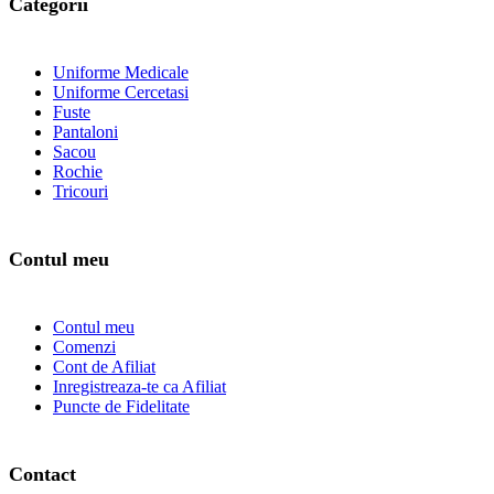
Categorii
Uniforme Medicale
Uniforme Cercetasi
Fuste
Pantaloni
Sacou
Rochie
Tricouri
Contul meu
Contul meu
Comenzi
Cont de Afiliat
Inregistreaza-te ca Afiliat
Puncte de Fidelitate
Contact