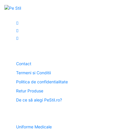
Link-uri Utile
Contact
Termeni si Conditii
Politica de confidentialitate
Retur Produse
De ce să alegi PeStil.ro?
Categorii
Uniforme Medicale