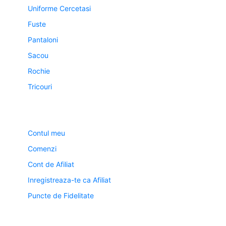
Uniforme Cercetasi
Fuste
Pantaloni
Sacou
Rochie
Tricouri
Contul meu
Contul meu
Comenzi
Cont de Afiliat
Inregistreaza-te ca Afiliat
Puncte de Fidelitate
Contact