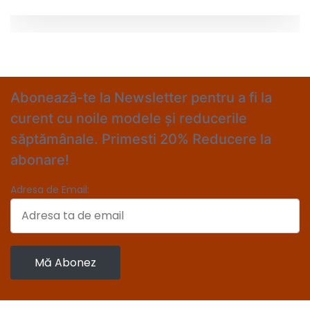
Abonează-te la Newsletter pentru a fi la
curent cu noile modele și reducerile
săptămânale. Primesti 20% Reducere la
abonare!
Adresa de Email: