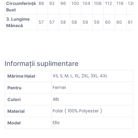
Circumferință
88
92
96
100
104
108
112
116
120
Bust
3. Lungime
57
57
58
58
59
59
60
60
61
Mânecă
Informații suplimentare
XS, S, M, L, XL, 2XL, 3XL, 4XL
Mărime Halat
Femei
Pentru
Alb
Culori
Polar ( 100% Polyester )
Material
Ella
Model