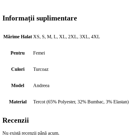
Informații suplimentare
Mărime Halat
XS, S, M, L, XL, 2XL, 3XL, 4XL
Pentru
Femei
Culori
Turcoaz
Model
Andreea
Material
Tercot (65% Polyester, 32% Bumbac, 3% Elastan)
Recenzii
Nu există recenzii până acum.