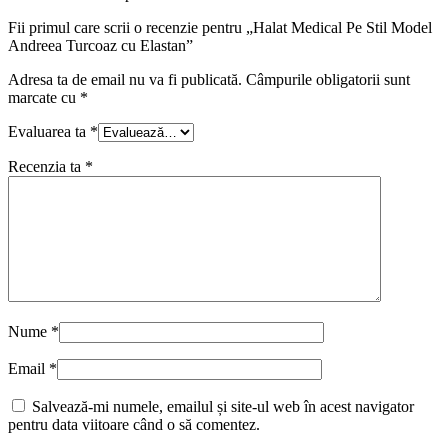
Fii primul care scrii o recenzie pentru „Halat Medical Pe Stil Model
Andreea Turcoaz cu Elastan”
Adresa ta de email nu va fi publicată.
Câmpurile obligatorii sunt
marcate cu
*
Evaluarea ta
*
Recenzia ta
*
Nume
*
Email
*
Salvează-mi numele, emailul și site-ul web în acest navigator
pentru data viitoare când o să comentez.