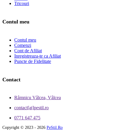
Tricouri
Contul meu
Contul meu
Comenzi
Cont de Afiliat
Inregistreaza-te ca Afiliat
Puncte de Fidelitate
Contact
Râmnicu Vâlcea, Vâlcea
contact[at]pestil.ro
0771 647 475
Copyright © 2023 - 2026
PeStil.Ro