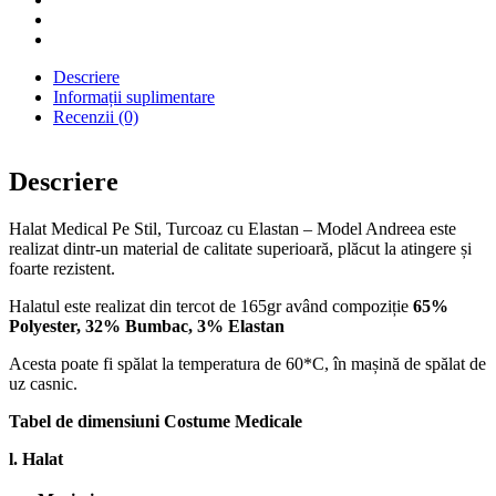
Descriere
Informații suplimentare
Recenzii (0)
Descriere
Halat Medical Pe Stil, Turcoaz cu Elastan – Model Andreea este
realizat dintr-un material de calitate superioară, plăcut la atingere și
foarte rezistent.
Halatul este realizat din tercot de 165gr având compoziție
65%
Polyester, 32% Bumbac, 3% Elastan
Acesta poate fi spălat la temperatura de 60*C, în mașină de spălat de
uz casnic.
Tabel de dimensiuni Costume Medicale
l. Halat