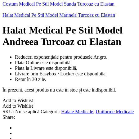
Costum Medical Pe Stil Model Sanda Turcoaz cu Elastan
Halat Medical Pe Stil Model Marinela Turcoaz cu Elastan
Halat Medical Pe Stil Model
Andreea Turcoaz cu Elastan
Reduceri exponențiale pentru produsele Angro.
Plata Online este disponibilă.
Plata la Livrare este disponibilă.
Livrare prin Easybox / Locker este disponibila
Retur în 30 zile.
În prezent, acest produs nu este în stoc și este indisponibil.
Add to Wishlist
Add to Wishlist
SKU:
Nu se aplică
Categorii:
Halate Medicale
,
Uniforme Medicale
Share: