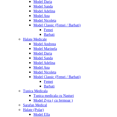
Model Daria
Model Sanda
Model Adelina
Model Ana
Model Nicoleta
Model Classic (Femei / Barbati)
Femei
Barbati
Halate Medicale
Model Andreea
Model Marinela
Model Daria
Model Sanda
Model Adelina
Model Ana
Model Nicoleta
Model Classic (Femei / Barbati)
Femei
Barbati
Tunica Medicala
Tunica medicala cu Nasturi
Model Zyra ( cu fermoar )
Sarafan Medical
Halate (Polar)
Model Ella