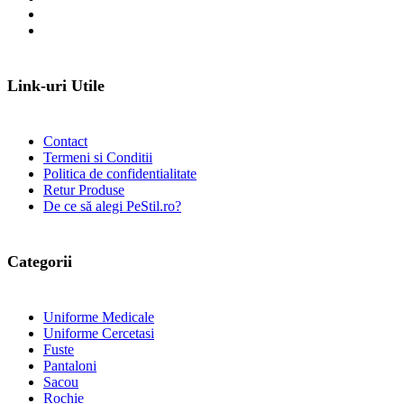
Link-uri Utile
Contact
Termeni si Conditii
Politica de confidentialitate
Retur Produse
De ce să alegi PeStil.ro?
Categorii
Uniforme Medicale
Uniforme Cercetasi
Fuste
Pantaloni
Sacou
Rochie