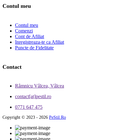
Contul meu
Contul meu
Comenzi
Cont de Afiliat
Inregistreaza-te ca Afiliat
Puncte de Fidelitate
Contact
Râmnicu Vâlcea, Vâlcea
contact[at]pestil.ro
0771 647 475
Copyright © 2023 - 2026
PeStil.Ro