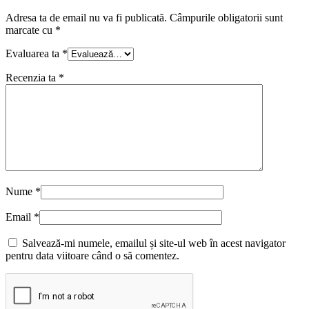
Adresa ta de email nu va fi publicată.
Câmpurile obligatorii sunt
marcate cu
*
Evaluarea ta
*
Recenzia ta
*
Nume
*
Email
*
Salvează-mi numele, emailul și site-ul web în acest navigator
pentru data viitoare când o să comentez.