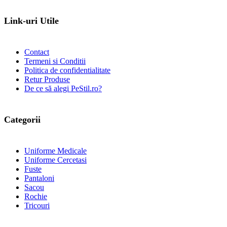
Link-uri Utile
Contact
Termeni si Conditii
Politica de confidentialitate
Retur Produse
De ce să alegi PeStil.ro?
Categorii
Uniforme Medicale
Uniforme Cercetasi
Fuste
Pantaloni
Sacou
Rochie
Tricouri