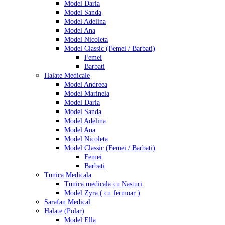
Model Daria
Model Sanda
Model Adelina
Model Ana
Model Nicoleta
Model Classic (Femei / Barbati)
Femei
Barbati
Halate Medicale
Model Andreea
Model Marinela
Model Daria
Model Sanda
Model Adelina
Model Ana
Model Nicoleta
Model Classic (Femei / Barbati)
Femei
Barbati
Tunica Medicala
Tunica medicala cu Nasturi
Model Zyra ( cu fermoar )
Sarafan Medical
Halate (Polar)
Model Ella