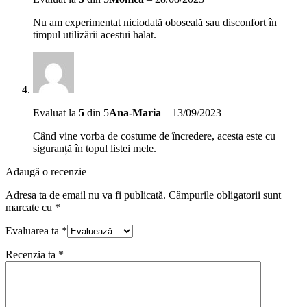
Nu am experimentat niciodată oboseală sau disconfort în
timpul utilizării acestui halat.
Evaluat la
5
din 5
Ana-Maria
–
13/09/2023
Când vine vorba de costume de încredere, acesta este cu
siguranță în topul listei mele.
Adaugă o recenzie
Adresa ta de email nu va fi publicată.
Câmpurile obligatorii sunt
marcate cu
*
Evaluarea ta
*
Recenzia ta
*