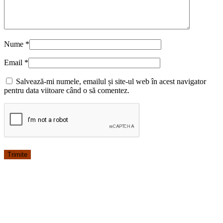
Nume
*
Email
*
Salvează-mi numele, emailul și site-ul web în acest navigator
pentru data viitoare când o să comentez.
-17%