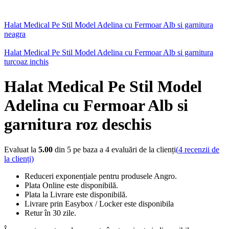
Halat Medical Pe Stil Model Adelina cu Fermoar Alb si garnitura
neagra
Halat Medical Pe Stil Model Adelina cu Fermoar Alb si garnitura
turcoaz inchis
Halat Medical Pe Stil Model
Adelina cu Fermoar Alb si
garnitura roz deschis
Evaluat la
5.00
din 5 pe baza a
4
evaluări de la clienți
(
4
recenzii de
la clienți)
Reduceri exponențiale pentru produsele Angro.
Plata Online este disponibilă.
Plata la Livrare este disponibilă.
Livrare prin Easybox / Locker este disponibila
Retur în 30 zile.