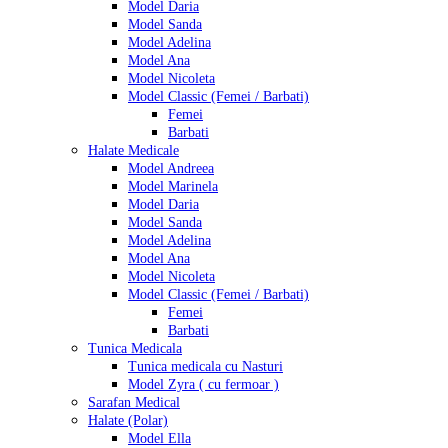
Model Daria
Model Sanda
Model Adelina
Model Ana
Model Nicoleta
Model Classic (Femei / Barbati)
Femei
Barbati
Halate Medicale
Model Andreea
Model Marinela
Model Daria
Model Sanda
Model Adelina
Model Ana
Model Nicoleta
Model Classic (Femei / Barbati)
Femei
Barbati
Tunica Medicala
Tunica medicala cu Nasturi
Model Zyra ( cu fermoar )
Sarafan Medical
Halate (Polar)
Model Ella