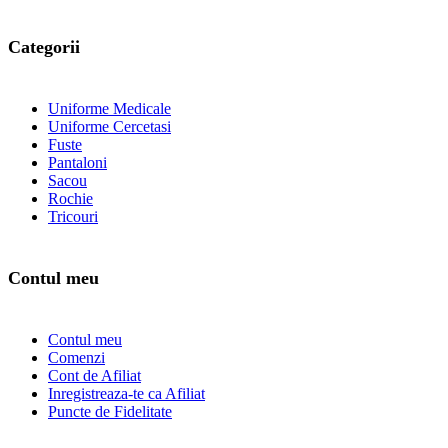
Categorii
Uniforme Medicale
Uniforme Cercetasi
Fuste
Pantaloni
Sacou
Rochie
Tricouri
Contul meu
Contul meu
Comenzi
Cont de Afiliat
Inregistreaza-te ca Afiliat
Puncte de Fidelitate