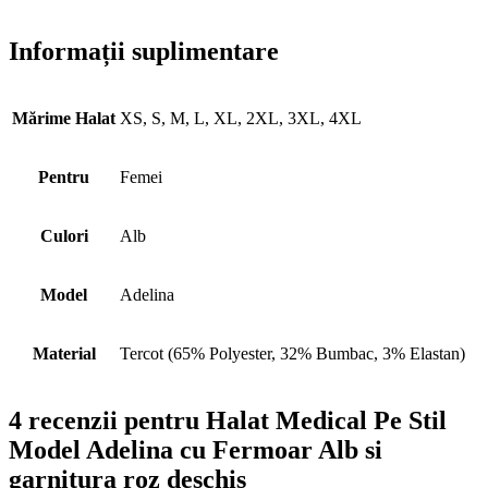
Informații suplimentare
Mărime Halat
XS, S, M, L, XL, 2XL, 3XL, 4XL
Pentru
Femei
Culori
Alb
Model
Adelina
Material
Tercot (65% Polyester, 32% Bumbac, 3% Elastan)
4 recenzii pentru
Halat Medical Pe Stil
Model Adelina cu Fermoar Alb si
garnitura roz deschis