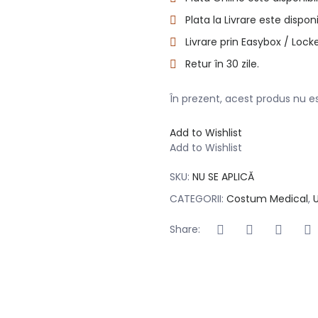
Plata la Livrare este disponi
Livrare prin Easybox / Locke
Retur în 30 zile.
În prezent, acest produs nu est
Add to Wishlist
Add to Wishlist
SKU:
NU SE APLICĂ
CATEGORII:
Costum Medical
,
Share: