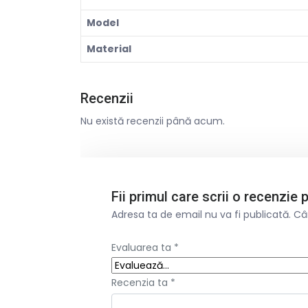
Model
Material
Recenzii
Nu există recenzii până acum.
Fii primul care scrii o recenzi
Adresa ta de email nu va fi publicată.
Câ
Evaluarea ta
*
Recenzia ta
*