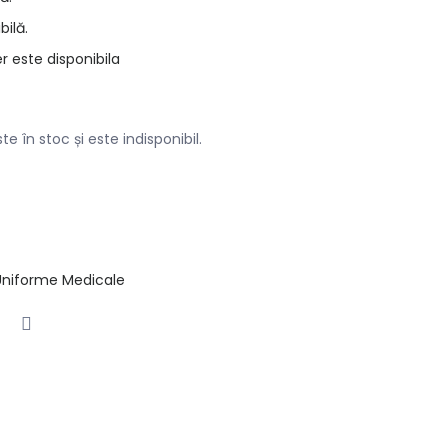
bilă.
r este disponibila
e în stoc și este indisponibil.
Uniforme Medicale