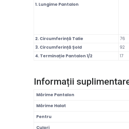
1. Lungime Pantalon
2. Circumferință Talie
76
3. Circumferință Șold
92
4. Terminație Pantalon 1/2
17
Informații suplimentar
Mărime Pantalon
Mărime Halat
Pentru
Culori