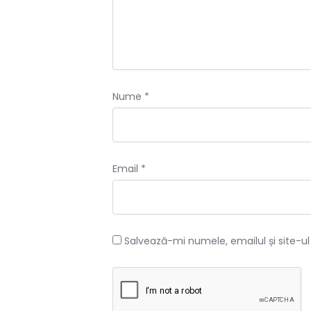
Nume
*
Email
*
Salvează-mi numele, emailul și site-u