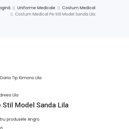
agină
Uniforme Medicale
Costum Medical
Costum Medical Pe Stil Model Sanda Lila
Daria Tip Kimono Lila
dreea Lila
Stil Model Sanda Lila
tru produsele Angro.
ă.