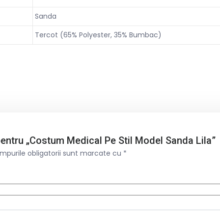
Sanda
Tercot (65% Polyester, 35% Bumbac)
e pentru „Costum Medical Pe Stil Model Sanda Lila”
mpurile obligatorii sunt marcate cu
*