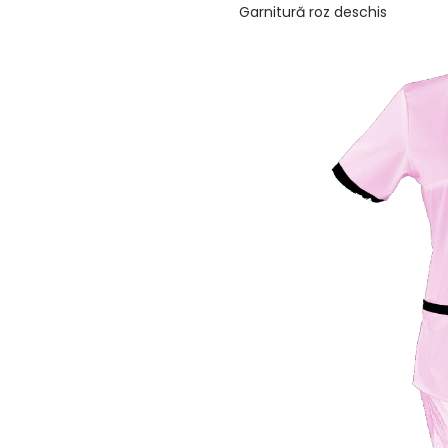
Garnitură roz deschis