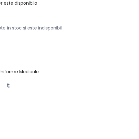
r este disponibila
e în stoc și este indisponibil.
Uniforme Medicale