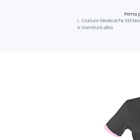
Prima 
Costum Medical Pe Stil Mod
si Garnitură alba