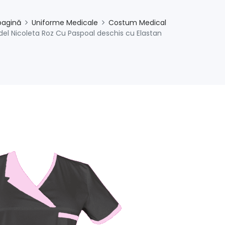
pagină
Uniforme Medicale
Costum Medical
el Nicoleta Roz Cu Paspoal deschis cu Elastan