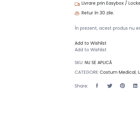
Livrare prin Easybox / Locke
Retur în 30 zile.
În prezent, acest produs nu est
Add to Wishlist
Add to Wishlist
SKU:
NU SE APLICĂ
CATEGORII:
Costum Medical
,
Share: