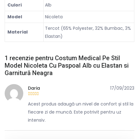
Culori
Alb
Model
Nicoleta
Tercot (65% Polyester, 32% Bumbac, 3%
Material
Elastan)
1 recenzie pentru
Costum Medical Pe Stil
Model Nicoleta Cu Paspoal Alb cu Elastan si
Garnitură Neagra
Daria
17/09/2023
Evaluat la
5
din 5
Acest produs adaugă un nivel de confort și stil la
fiecare zi de muncă. Este potrivit pentru uz
intensiv.