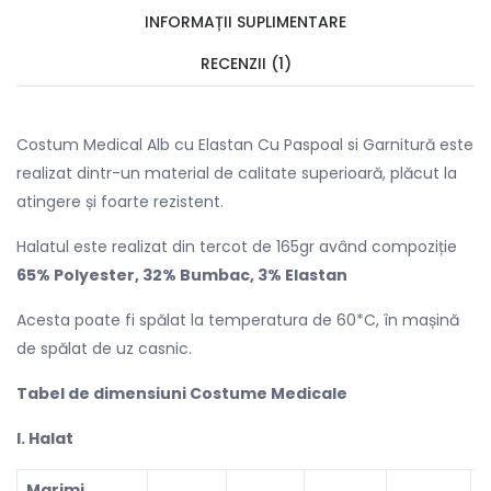
INFORMAȚII SUPLIMENTARE
RECENZII (1)
Costum Medical Alb cu Elastan Cu Paspoal si Garnitură este
realizat dintr-un material de calitate superioară, plăcut la
atingere și foarte rezistent.
Halatul este realizat din tercot de 165gr având compoziție
65% Polyester, 32% Bumbac, 3% Elastan
Acesta poate fi spălat la temperatura de 60*C, în mașină
de spălat de uz casnic.
Tabel de dimensiuni Costume Medicale
l. Halat
Marimi