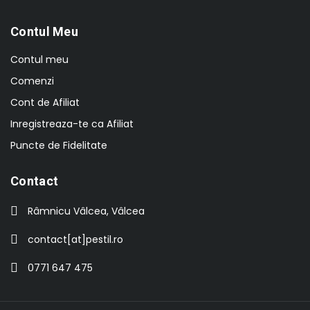
Contul Meu
Contul meu
Comenzi
Cont de Afiliat
Inregistreaza-te ca Afiliat
Puncte de Fidelitate
Contact
Râmnicu Vâlcea, Vâlcea
contact[at]pestil.ro
0771 647 475