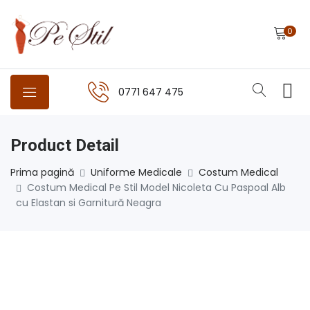
0
0771 647 475
Product Detail
Prima pagină
Uniforme Medicale
Costum Medical
Costum Medical Pe Stil Model Nicoleta Cu Paspoal Alb
cu Elastan si Garnitură Neagra