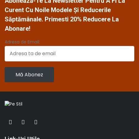
Abonează-Te La Newsletter Pentru A Fi La
Curent Cu Noile Modele Și Reducerile
Săptămânale. Primesti 20% Reducere La
Abonare!
Adresa de Email:
Link-Uri Utile