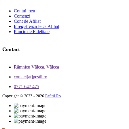
Contul meu
Comenzi
Cont de Afiliat
Inregistreaza-te ca Afiliat
Puncte de Fidelitate
Contact
Râmnicu Vâlcea, Vâlcea
contact[at]pestil.ro
0771 647 475
Copyright © 2023 - 2026
PeStil.Ro