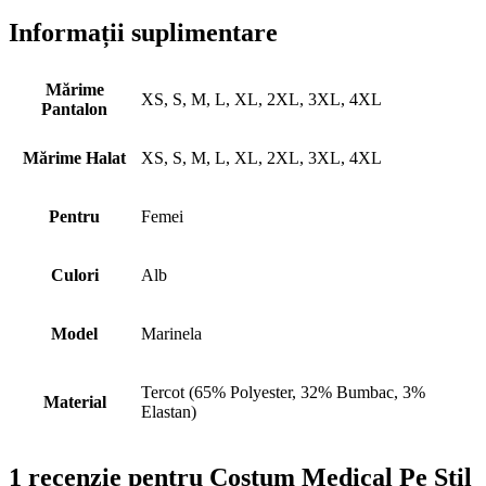
Informații suplimentare
Mărime
XS, S, M, L, XL, 2XL, 3XL, 4XL
Pantalon
Mărime Halat
XS, S, M, L, XL, 2XL, 3XL, 4XL
Pentru
Femei
Culori
Alb
Model
Marinela
Tercot (65% Polyester, 32% Bumbac, 3%
Material
Elastan)
1 recenzie pentru
Costum Medical Pe Stil