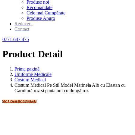
Produse noi
Recomandate
Cele mai Cumpărate
Produse Angro
Reduceri
Contact
0771 647 475
Product Detail
Prima pagină
Uniforme Medicale
Costum Medical
Costum Medical Pe Stil Model Marinela Alb cu Elastan cu
Garnitură roz si pantaloni cu dungă roz
COLECȚIE OMAGIATĂ