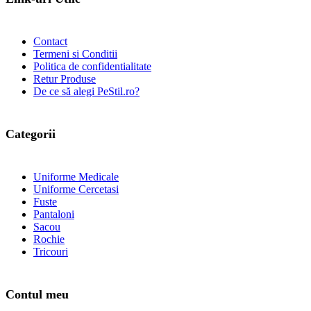
Contact
Termeni si Conditii
Politica de confidentialitate
Retur Produse
De ce să alegi PeStil.ro?
Categorii
Uniforme Medicale
Uniforme Cercetasi
Fuste
Pantaloni
Sacou
Rochie
Tricouri
Contul meu