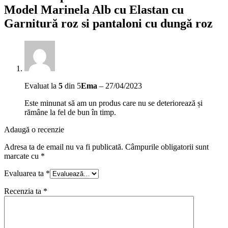
Model Marinela Alb cu Elastan cu
Garnitură roz si pantaloni cu dungă roz
Evaluat la
5
din 5
Ema
–
27/04/2023
Este minunat să am un produs care nu se deteriorează și
rămâne la fel de bun în timp.
Adaugă o recenzie
Adresa ta de email nu va fi publicată.
Câmpurile obligatorii sunt
marcate cu
*
Evaluarea ta
*
Recenzia ta
*