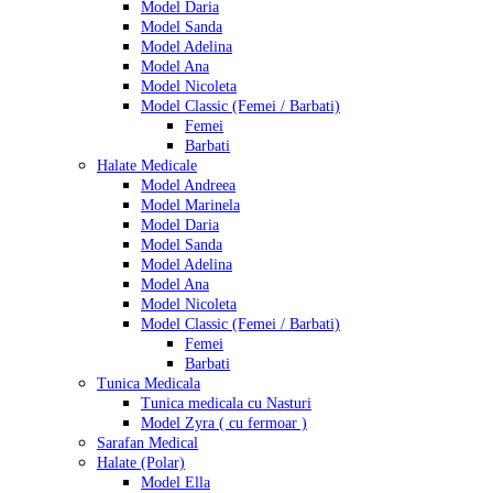
Model Daria
Model Sanda
Model Adelina
Model Ana
Model Nicoleta
Model Classic (Femei / Barbati)
Femei
Barbati
Halate Medicale
Model Andreea
Model Marinela
Model Daria
Model Sanda
Model Adelina
Model Ana
Model Nicoleta
Model Classic (Femei / Barbati)
Femei
Barbati
Tunica Medicala
Tunica medicala cu Nasturi
Model Zyra ( cu fermoar )
Sarafan Medical
Halate (Polar)
Model Ella