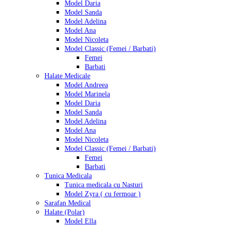
Model Daria
Model Sanda
Model Adelina
Model Ana
Model Nicoleta
Model Classic (Femei / Barbati)
Femei
Barbati
Halate Medicale
Model Andreea
Model Marinela
Model Daria
Model Sanda
Model Adelina
Model Ana
Model Nicoleta
Model Classic (Femei / Barbati)
Femei
Barbati
Tunica Medicala
Tunica medicala cu Nasturi
Model Zyra ( cu fermoar )
Sarafan Medical
Halate (Polar)
Model Ella