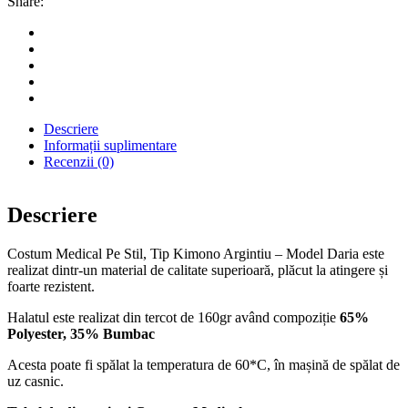
Share:
Descriere
Informații suplimentare
Recenzii (0)
Descriere
Costum Medical Pe Stil, Tip Kimono Argintiu – Model Daria este
realizat dintr-un material de calitate superioară, plăcut la atingere și
foarte rezistent.
Halatul este realizat din tercot de 160gr având compoziție
65%
Polyester, 35% Bumbac
Acesta poate fi spălat la temperatura de 60*C, în mașină de spălat de
uz casnic.