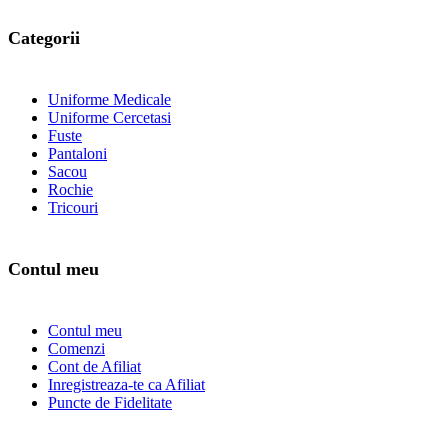
Categorii
Uniforme Medicale
Uniforme Cercetasi
Fuste
Pantaloni
Sacou
Rochie
Tricouri
Contul meu
Contul meu
Comenzi
Cont de Afiliat
Inregistreaza-te ca Afiliat
Puncte de Fidelitate