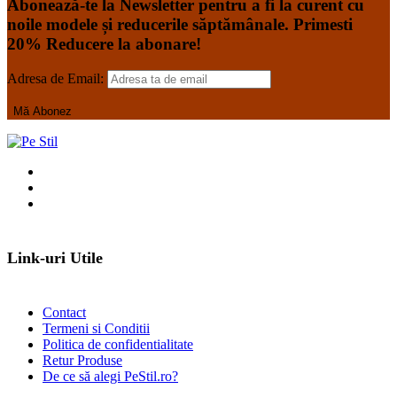
Abonează-te la Newsletter pentru a fi la curent cu
noile modele și reducerile săptămânale. Primesti
20% Reducere la abonare!
Adresa de Email:
Link-uri Utile
Contact
Termeni si Conditii
Politica de confidentialitate
Retur Produse
De ce să alegi PeStil.ro?