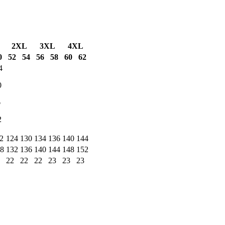
2XL
3XL
4XL
0
52
54
56
58
60
62
4
0
6
2
2
124
130
134
136
140
144
8
132
136
140
144
148
152
22
22
22
23
23
23