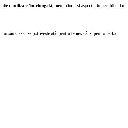
ermite
o utilizare îndelungată
, menținându-și aspectul impecabil chiar
ului său clasic, se potrivește atât pentru femei, cât și pentru bărbați.