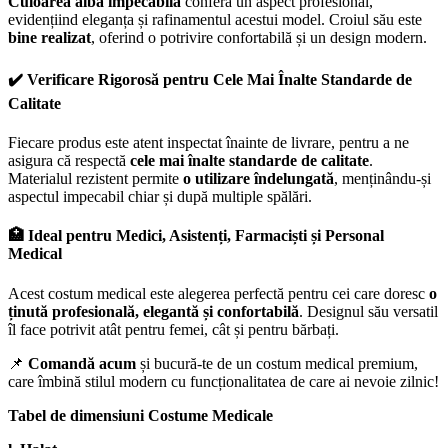
Culoarea albă impecabilă
conferă un aspect profesional,
evidențiind eleganța și rafinamentul acestui model. Croiul său este
bine realizat
, oferind o potrivire confortabilă și un design modern.
✔️ Verificare Rigorosă pentru Cele Mai Înalte Standarde de
Calitate
Fiecare produs este atent inspectat înainte de livrare, pentru a ne
asigura că respectă
cele mai înalte standarde de calitate
.
Materialul rezistent permite
o utilizare îndelungată
, menținându-și
aspectul impecabil chiar și după multiple spălări.
🏥 Ideal pentru Medici, Asistenți, Farmaciști și Personal
Medical
Acest costum medical este alegerea perfectă pentru cei care doresc
o
ținută profesională, elegantă și confortabilă
. Designul său versatil
îl face potrivit atât pentru femei, cât și pentru bărbați.
📌
Comandă acum
și bucură-te de un costum medical premium,
care îmbină stilul modern cu funcționalitatea de care ai nevoie zilnic!
Tabel de dimensiuni Costume Medicale