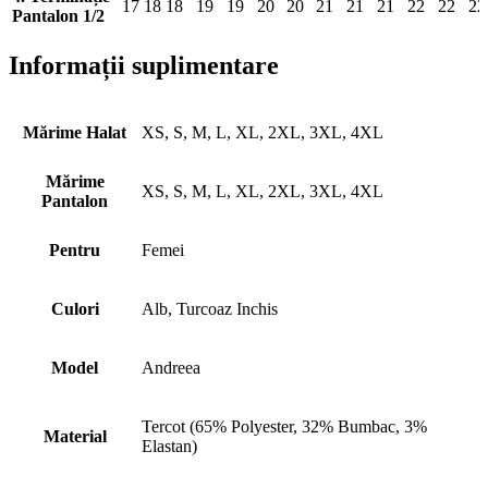
17
18
18
19
19
20
20
21
21
21
22
22
22
Pantalon 1/2
Informații suplimentare
Mărime Halat
XS, S, M, L, XL, 2XL, 3XL, 4XL
Mărime
XS, S, M, L, XL, 2XL, 3XL, 4XL
Pantalon
Pentru
Femei
Culori
Alb, Turcoaz Inchis
Model
Andreea
Tercot (65% Polyester, 32% Bumbac, 3%
Material
Elastan)