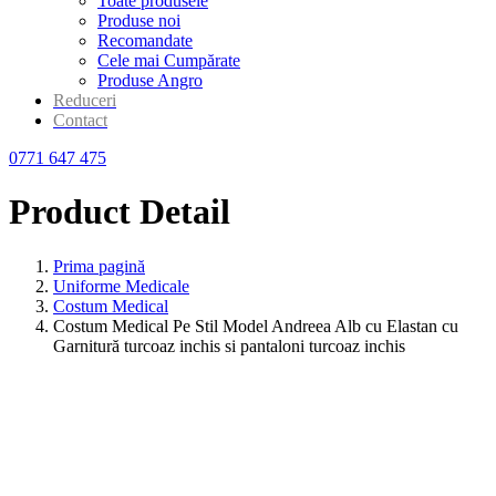
Toate produsele
Produse noi
Recomandate
Cele mai Cumpărate
Produse Angro
Reduceri
Contact
0771 647 475
Product Detail
Prima pagină
Uniforme Medicale
Costum Medical
Costum Medical Pe Stil Model Andreea Alb cu Elastan cu
Garnitură turcoaz inchis si pantaloni turcoaz inchis