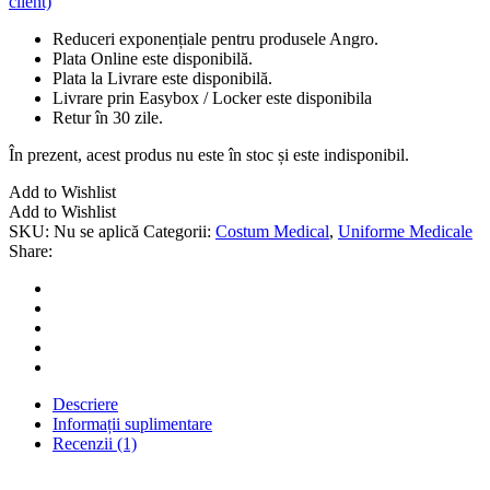
client)
Reduceri exponențiale pentru produsele Angro.
Plata Online este disponibilă.
Plata la Livrare este disponibilă.
Livrare prin Easybox / Locker este disponibila
Retur în 30 zile.
În prezent, acest produs nu este în stoc și este indisponibil.
Add to Wishlist
Add to Wishlist
SKU:
Nu se aplică
Categorii:
Costum Medical
,
Uniforme Medicale
Share:
Descriere
Informații suplimentare
Recenzii (1)