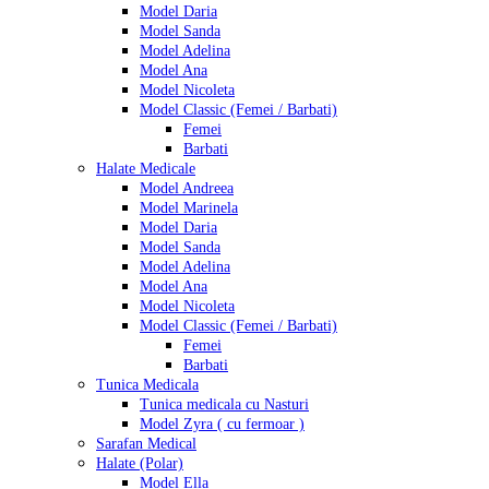
Model Daria
Model Sanda
Model Adelina
Model Ana
Model Nicoleta
Model Classic (Femei / Barbati)
Femei
Barbati
Halate Medicale
Model Andreea
Model Marinela
Model Daria
Model Sanda
Model Adelina
Model Ana
Model Nicoleta
Model Classic (Femei / Barbati)
Femei
Barbati
Tunica Medicala
Tunica medicala cu Nasturi
Model Zyra ( cu fermoar )
Sarafan Medical
Halate (Polar)
Model Ella