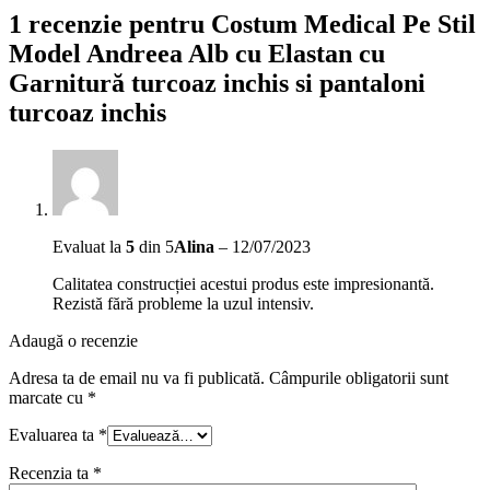
1 recenzie pentru
Costum Medical Pe Stil
Model Andreea Alb cu Elastan cu
Garnitură turcoaz inchis si pantaloni
turcoaz inchis
Evaluat la
5
din 5
Alina
–
12/07/2023
Calitatea construcției acestui produs este impresionantă.
Rezistă fără probleme la uzul intensiv.
Adaugă o recenzie
Adresa ta de email nu va fi publicată.
Câmpurile obligatorii sunt
marcate cu
*
Evaluarea ta
*
Recenzia ta
*