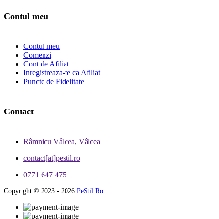
Contul meu
Contul meu
Comenzi
Cont de Afiliat
Inregistreaza-te ca Afiliat
Puncte de Fidelitate
Contact
Râmnicu Vâlcea, Vâlcea
contact[at]pestil.ro
0771 647 475
Copyright © 2023 - 2026
PeStil.Ro