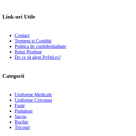
Link-uri Utile
Contact
Termeni si Conditii
Politica de confidentialitate
Retur Produse
De ce să alegi PeStil.ro?
Categorii
Uniforme Medicale
Uniforme Cercetasi
Fuste
Pantaloni
Sacou
Rochie
Tricouri