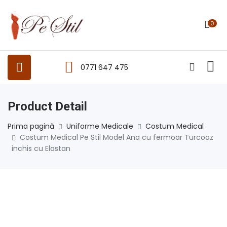
0
0771 647 475
Product Detail
Prima pagină
Uniforme Medicale
Costum Medical
Costum Medical Pe Stil Model Ana cu fermoar Turcoaz
inchis cu Elastan