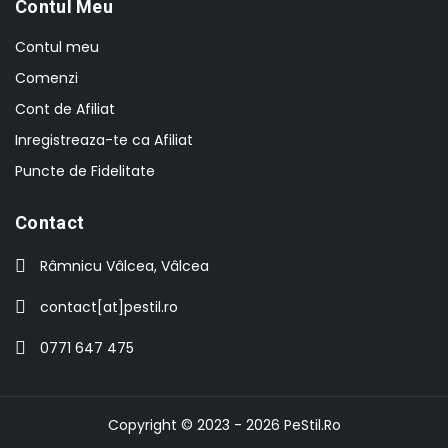
Contul Meu
Contul meu
Comenzi
Cont de Afiliat
Inregistreaza-te ca Afiliat
Puncte de Fidelitate
Contact
Râmnicu Vâlcea, Vâlcea
contact[at]pestil.ro
0771 647 475
Copyright © 2023 - 2026
PeStil.Ro