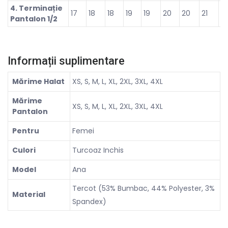
4. Terminație
17
18
18
19
19
20
20
21
21
Pantalon 1/2
Informații suplimentare
Mărime Halat
XS, S, M, L, XL, 2XL, 3XL, 4XL
Mărime
XS, S, M, L, XL, 2XL, 3XL, 4XL
Pantalon
Pentru
Femei
Culori
Turcoaz Inchis
Model
Ana
Tercot (53% Bumbac, 44% Polyester, 3%
Material
Spandex)