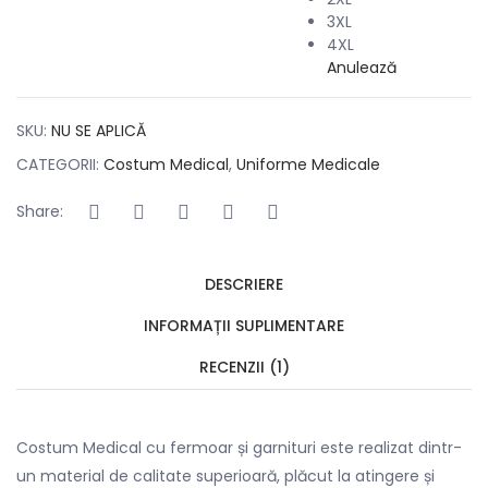
3XL
4XL
Anulează
SKU:
NU SE APLICĂ
CATEGORII:
Costum Medical
,
Uniforme Medicale
Share:
DESCRIERE
INFORMAȚII SUPLIMENTARE
RECENZII (1)
Costum Medical cu fermoar și garnituri este realizat dintr-
un material de calitate superioară, plăcut la atingere și