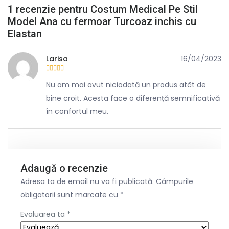
1 recenzie pentru
Costum Medical Pe Stil
Model Ana cu fermoar Turcoaz inchis cu
Elastan
Larisa
16/04/2023
Evaluat la
5
din 5
Nu am mai avut niciodată un produs atât de
bine croit. Acesta face o diferență semnificativă
în confortul meu.
Adaugă o recenzie
Adresa ta de email nu va fi publicată.
Câmpurile
obligatorii sunt marcate cu
*
Evaluarea ta
*