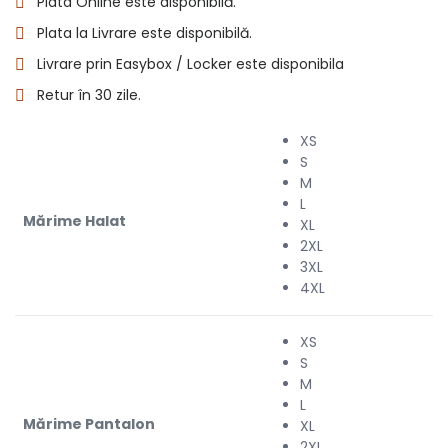
Plata Online este disponibilă.
Plata la Livrare este disponibilă.
Livrare prin Easybox / Locker este disponibila
Retur în 30 zile.
XS
S
M
L
Mărime Halat
XL
2XL
3XL
4XL
XS
S
M
L
Mărime Pantalon
XL
2XL