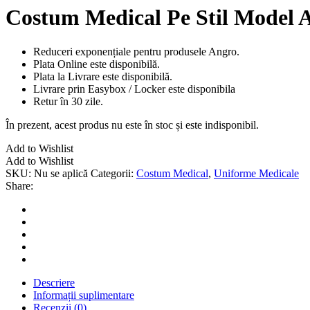
Costum Medical Pe Stil Model A
Reduceri exponențiale pentru produsele Angro.
Plata Online este disponibilă.
Plata la Livrare este disponibilă.
Livrare prin Easybox / Locker este disponibila
Retur în 30 zile.
În prezent, acest produs nu este în stoc și este indisponibil.
Add to Wishlist
Add to Wishlist
SKU:
Nu se aplică
Categorii:
Costum Medical
,
Uniforme Medicale
Share:
Descriere
Informații suplimentare
Recenzii (0)