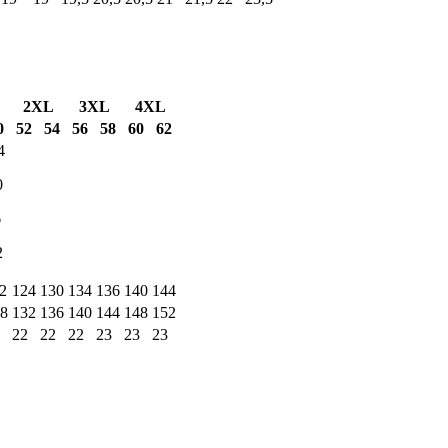
2XL
3XL
4XL
0
52
54
56
58
60
62
4
0
6
2
2
124
130
134
136
140
144
8
132
136
140
144
148
152
22
22
22
23
23
23