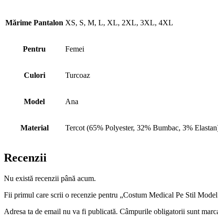
Mărime Pantalon
XS, S, M, L, XL, 2XL, 3XL, 4XL
Pentru
Femei
Culori
Turcoaz
Model
Ana
Material
Tercot (65% Polyester, 32% Bumbac, 3% Elastan
Recenzii
Nu există recenzii până acum.
Fii primul care scrii o recenzie pentru „Costum Medical Pe Stil Mode
Adresa ta de email nu va fi publicată.
Câmpurile obligatorii sunt marc