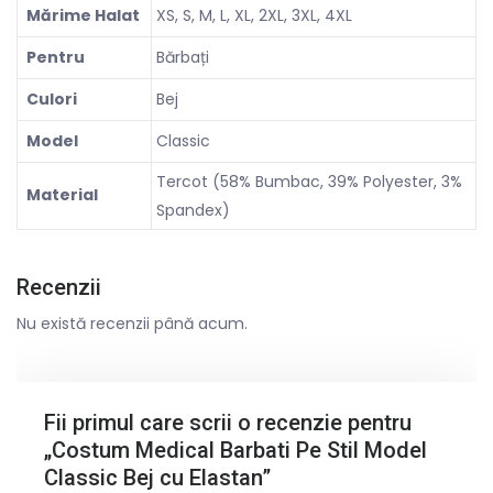
Mărime Halat
XS, S, M, L, XL, 2XL, 3XL, 4XL
Pentru
Bărbați
Culori
Bej
Model
Classic
Tercot (58% Bumbac, 39% Polyester, 3%
Material
Spandex)
Recenzii
Nu există recenzii până acum.
Fii primul care scrii o recenzie pentru
„Costum Medical Barbati Pe Stil Model
Classic Bej cu Elastan”