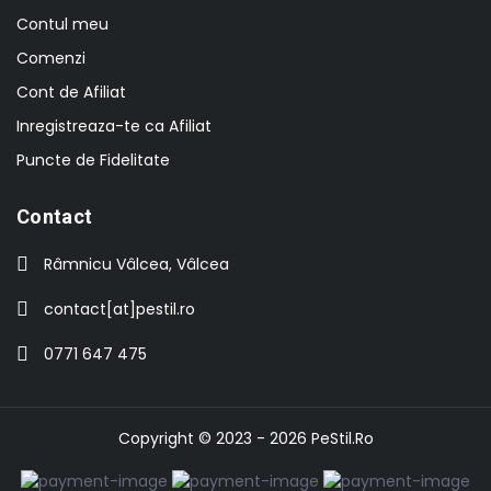
Contul meu
Comenzi
Cont de Afiliat
Inregistreaza-te ca Afiliat
Puncte de Fidelitate
Contact
Râmnicu Vâlcea, Vâlcea
contact[at]pestil.ro
0771 647 475
Copyright © 2023 - 2026
PeStil.Ro