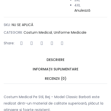
4XL
Anulează
SKU:
NU SE APLICĂ
CATEGORII:
Costum Medical
,
Uniforme Medicale
Share:
DESCRIERE
INFORMAȚII SUPLIMENTARE
RECENZII (0)
Costum Medical Pe Stil, Bej – Model Classic Barbati este
realizat dintr-un material de calitate superioară, plăcut la
atingere și foarte rezistent.