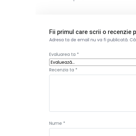
Fii primul care scrii o recenzie
Adresa ta de email nu va fi publicată.
Câ
Evaluarea ta
*
Recenzia ta
*
Nume
*