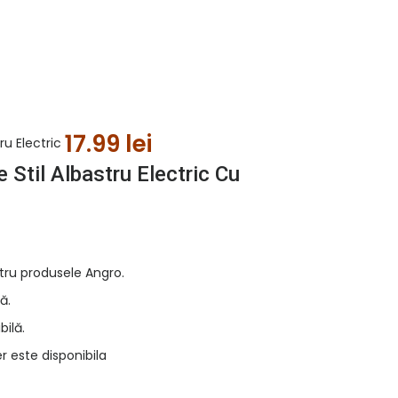
17.99
lei
ru Electric
Stil Albastru Electric Cu
tru produsele Angro.
ă.
bilă.
r este disponibila