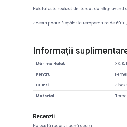
Halatul este realizat din tercot de 165gr având
Acesta poate fi spălat la temperatura de 60*C,
Informații suplimentar
Mărime Halat
XS, S, 
Pentru
Feme
Culori
Albast
Material
Terco
Recenzii
Nu există recenzii până acum.