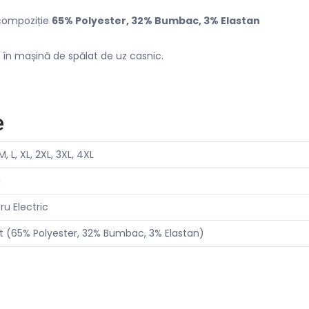
 compoziție
65% Polyester, 32% Bumbac, 3% Elastan
 în mașină de spălat de uz casnic.
e
M, L, XL, 2XL, 3XL, 4XL
i
ru Electric
t (65% Polyester, 32% Bumbac, 3% Elastan)